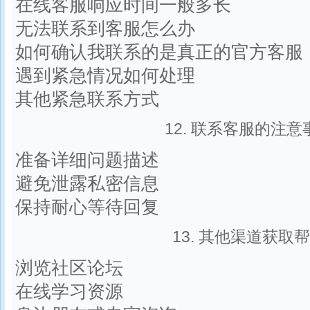
在线客服响应时间一般多长
无法联系到客服怎么办
如何确认我联系的是真正的官方客服
遇到紧急情况如何处理
其他紧急联系方式
12. 联系客服的注
准备详细问题描述
避免泄露私密信息
保持耐心等待回复
13. 其他渠道获取
浏览社区论坛
在线学习资源