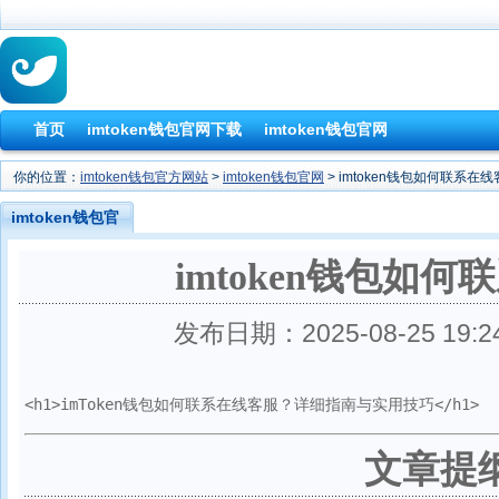
首页
imtoken钱包官网下载
imtoken钱包官网
你的位置：
imtoken钱包官方网站
>
imtoken钱包官网
> imtoken钱包如何联系在线
imtoken钱包官
方网站
imtoken钱包如何
发布日期：2025-08-25 19
文章提