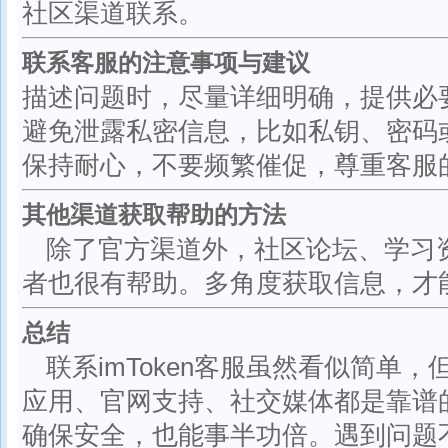
社区渠道联系。
联系客服的注意事项与建议
描述问题时，尽量详细明确，提供必
避免泄露私密信息，比如私钥、密码
保持耐心，不要频繁催促，尊重客服
其他渠道获取帮助的方法
除了官方渠道外，社区论坛、学习
者也很有帮助。多角度获取信息，才
总结
联系imToken客服虽然看似简单
应用、官网支持、社交媒体都是靠谱
确保安全，也能事半功倍。遇到问题