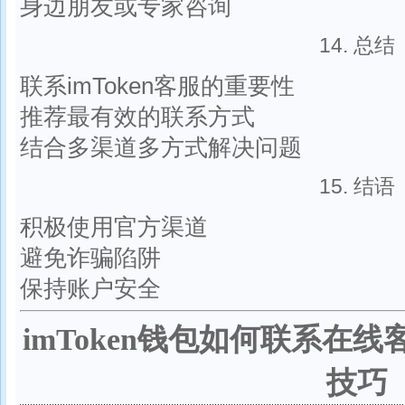
身边朋友或专家咨询
14. 总结
联系imToken客服的重要性
推荐最有效的联系方式
结合多渠道多方式解决问题
15. 结语
积极使用官方渠道
避免诈骗陷阱
保持账户安全
imToken钱包如何联系在
技巧