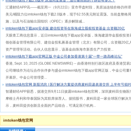
imtoken钱包下载2.0版本 原油周度展望：油市暴雨前的宁静还有多久？
汇通财经APP讯——截至周一（9月22日）亚市早盘时段，美原油连续价格仍停滞
美元/桶阻力位imtoken钱包下载2.0版本，现于62.55美元附近震荡。当前盘
施，以及与石油输出国组织（OPEC）逐步解除减...
imtoken钱包下载app安卓版 建信投资等在珠海成立股权投资基金 出资额20亿
天眼查工商信息显示，近日imtoken钱包下载app安卓版，珠海建源华金股权
领创基金管理有限公司、建信金投私募基金管理（北京）有限公司，出资额20亿
资产管理等活动。合伙人信息显示，该基金由珠海市新质生产力投资...
imtoken钱包下载app官网正版 中金公司参加香港第十届“一带一路高峰论坛”
香港, Sept. 10, 2025 (GLOBE NEWSWIRE) -- 由香港特别行政区
公司继续作为论坛合作伙伴参与盛会imtoken钱包下载app官网正版，中金公
开幕辞。中金公司管理委...
imtoken钱包官网 新股消息 | 医疗解决方案提供商麦科田递表港交所 上半年亏损约4
智通财经APP获悉，据港交所9月11日披露imtoken钱包官网，深圳麦科田生
摩根士丹利和华泰国际为其联席保荐人。据招股书，麦科田是一家全球医疗解决方案
示，麦科田提供创新且全面的产品组合，可满足医疗机构...
imtoken钱包官网