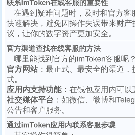
联系imToken在线客服的重要性
在遇到疑难问题时，及时和官方客
快速解决，避免因操作失误带来财产
议，让你的数字资产更加安全。
官方渠道查找在线客服的方法
哪里能找到官方的imToken客服
官方网站
：最正式、最安全的渠道，
式。
应用内支持功能
：在钱包应用内可以
社交媒体平台
：如微信、微博和Tele
公告和客户服务。
通过imToken应用内联系客服步骤