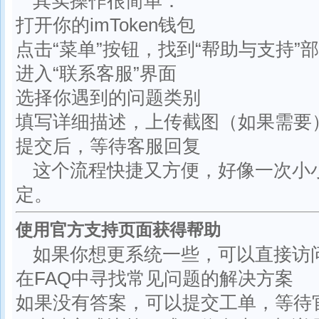
其实操作很简单：
打开你的imToken钱包
点击“菜单”按钮，找到“帮助与支持”
进入“联系客服”界面
选择你遇到的问题类别
填写详细描述，上传截图（如果需要
提交后，等待客服回复
这个流程快捷又方便，好像一次小小
定。
使用官方支持页面获得帮助
如果你想更系统一些，可以直接访问i
在FAQ中寻找常见问题的解决方案
如果没有答案，可以提交工单，等待