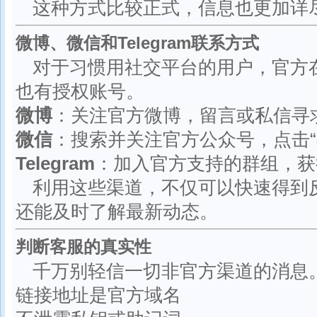
这种方式比较正式，信息也更加详
微博、微信和Telegram联系方式
对于习惯用社交平台的用户，官方在微
也有授权账号。
微博
：关注官方微博，留言或私信寻
微信
：搜索并关注官方公众号，点击“
Telegram
：加入官方支持的群组，获
利用这些渠道，不仅可以快速得到
还能及时了解最新动态。
判断客服的真实性
千万别轻信一切非官方渠道的消息
链接地址是官方域名